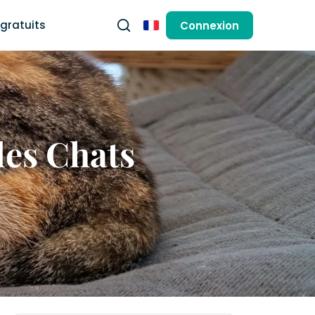
gratuits
Connexion
Français
des Chats