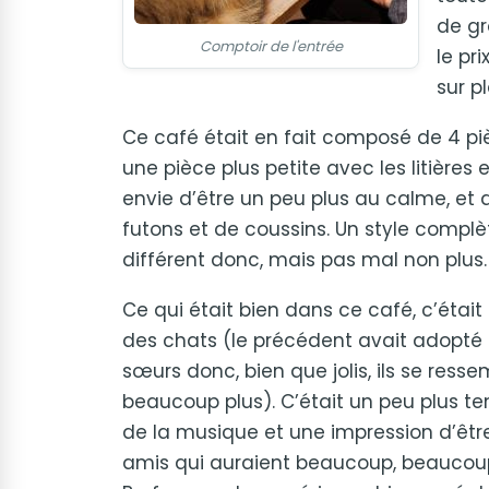
de gr
Comptoir de l'entrée
le pr
sur p
Ce café était en fait composé de 4 piè
une pièce plus petite avec les litières 
envie d’être un peu plus au calme, e
futons et de coussins. Un style
complè
différent donc, mais pas mal non plus.
Ce qui était bien dans ce café, c’était 
des chats (le précédent avait adopté 
sœurs donc, bien que jolis, ils se ress
beaucoup plus). C’était un peu plus t
de la musique et une impression d’êtr
amis qui auraient beaucoup, beaucoup