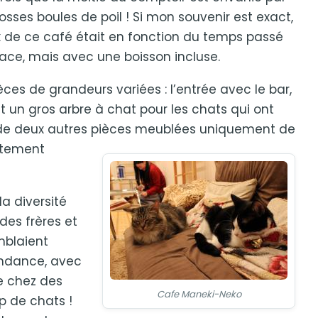
osses boules de poil ! Si mon souvenir est exact,
ix de ce café était en fonction du temps passé
lace, mais avec une boisson incluse.
ces de grandeurs variées : l’entrée avec le bar,
et un gros arbre à chat pour les chats qui ont
t de deux autres pièces meublées uniquement de
tement
la diversité
des frères et
emblaient
endance, avec
e chez des
Cafe Maneki-Neko
 de chats !