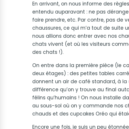
En arrivant, on nous informe des règles
entendu auparavant : ne pas déranger 
faire prendre, etc. Par contre, pas de 
chaussures, ce qui m’a tout de suite 
nous allions donc entrer avec nos chau
chats vivent (et où les visiteurs comm
des chats !).
On entre dans
la première pièce (le ca
deux étages) : des petites tables carr
donnent un air de café standard, à la 
différence qu’on y trouve au final auta
félins qu’humains ! On nous installe d
au sous-sol où on y commande nos c
chauds et des cupcakes Oréo qui étaie
Encore une fois, je suis un peu étonnée