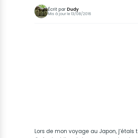
Écrit par
Dudy
Mis à jour le
13/08/2016
Lors de mon voyage au Japon, j’étais t