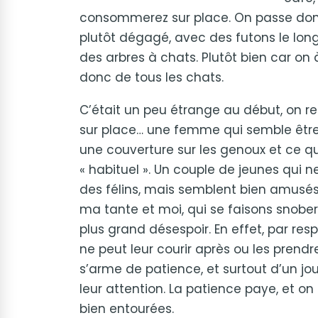
consommerez sur place. On passe donc
plutôt dégagé, avec des futons le lon
des arbres à chats. Plutôt bien car on
donc de tous les
chats.
C’était un peu étrange au début, on r
sur place… une femme qui semble être
une couverture sur les genoux et ce q
« habituel ». Un couple de jeunes qui 
des félins, mais semblent bien amusés 
ma tante et moi, qui se faisons snober
plus grand désespoir. En effet, par res
ne peut leur courir après ou les prendre
s’arme de patience, et surtout d’un joue
leur attention. La patience paye, et o
bien entourées.