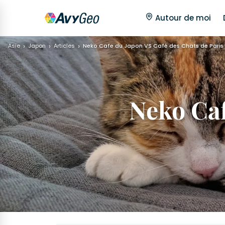
Autour de moi
Asie
Japon
Articles
Neko Cafe du Japon VS Café des Chats de Paris
Neko Caf