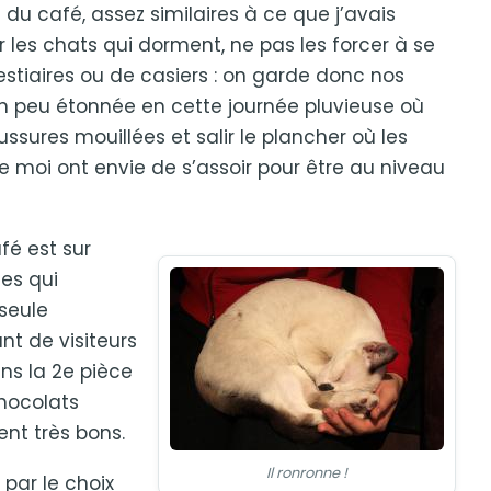
 du café, assez similaires à ce que j’avais
les chats qui dorment, ne pas les forcer à se
vestiaires ou de casiers : on garde donc nos
un peu étonnée en cette journée pluvieuse où
ssures mouillées et salir le plancher où les
e moi ont envie de s’assoir pour être au niveau
fé est sur
ées qui
seule
nt de visiteurs
ans la 2e pièce
hocolats
nt très bons.
Il ronronne !
 par le choix