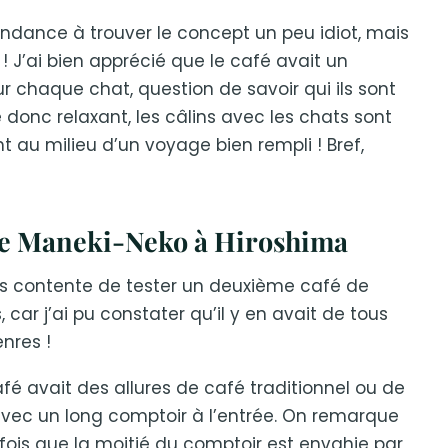
endance à trouver le concept un peu idiot, mais
 ! J’ai bien apprécié que le café avait un
 chaque chat, question de savoir qui ils sont
e donc relaxant, les câlins avec les chats sont
nt au milieu d’un voyage bien rempli ! Bref,
fe Maneki-Neko à Hiroshima
is contente de tester un deuxième café de
, car j’ai pu constater qu’il y en avait de tous
enres !
fé avait des allures de café traditionnel ou de
avec un long comptoir à l’entrée. On remarque
fois que la moitié du comptoir est envahie par