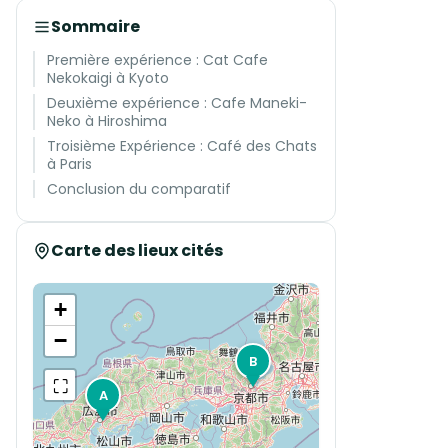
Sommaire
Première expérience : Cat Cafe
Nekokaigi à Kyoto
Deuxième expérience : Cafe Maneki-
Neko à Hiroshima
Troisième Expérience : Café des Chats
à Paris
Conclusion du comparatif
Carte des lieux cités
+
−
B
⛶
A