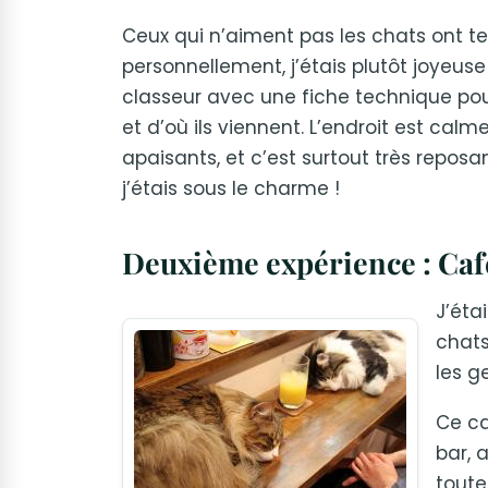
Ceux qui n’aiment pas les chats ont t
personnellement, j’étais plutôt joyeuse
classeur avec une fiche technique pour
et d’où ils viennent. L’endroit est calm
apaisants, et c’est surtout très reposa
j’étais sous le charme !
Deuxième expérience : Ca
J’éta
chats
les g
Ce ca
bar, 
toute