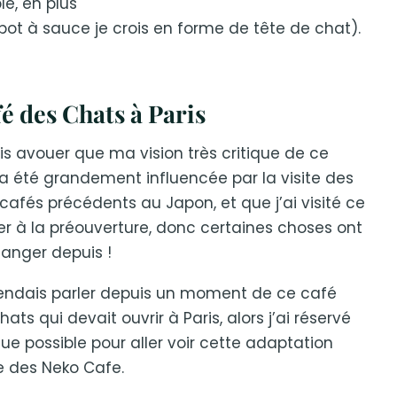
le, en plus
 pot à sauce je crois en forme de tête de chat).
é des Chats à Paris
is avouer que ma vision très critique de ce
a été grandement influencée par la visite des
cafés précédents au Japon, et que j’ai visité ce
er à la préouverture, donc certaines choses ont
anger depuis !
endais parler depuis un moment de ce café
hats qui devait ouvrir à Paris, alors j’ai réservé
ue possible pour aller voir cette adaptation
e des Neko Cafe.