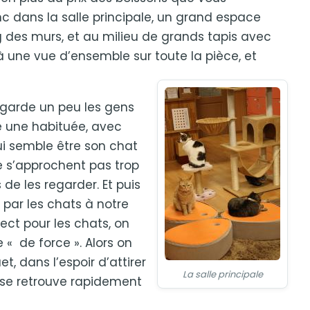
 dans la salle principale, un grand espace
g des murs, et au milieu de grands tapis avec
 à une vue d’ensemble sur toute la pièce, et
egarde un peu les gens
 une habituée, avec
ui semble être son chat
ne s’approchent pas trop
de les regarder. Et puis
 par les chats à notre
pect pour les chats, on
 « de force ». Alors on
t, dans l’espoir d’attirer
La salle principale
n se retrouve rapidement