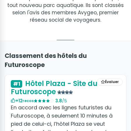
tout nouveau parc aquatique. Ils sont classés
selon l'avis des membres Avygeo, premier
réseau social de voyageurs.
Classement des hôtels du
Futuroscope
+5 photos
Hôtel Plaza - Site du
Évaluer
#1
Futuroscope
+12
3.8
/5
recos
En accord avec les lignes futuristes du
Futuroscope, à seulement 10 minutes à
pied de celui-ci, l’hôtel Plaza se veut