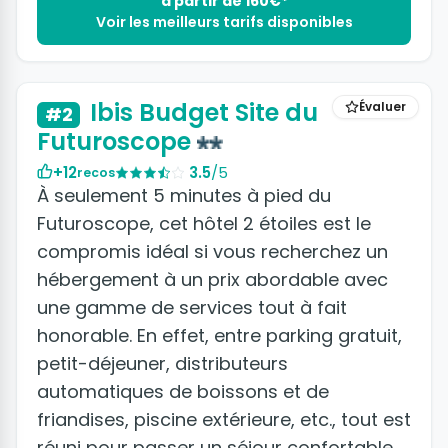
à partir de 160€*
Voir les meilleurs tarifs disponibles
+4 photos
Ibis Budget Site du
Évaluer
#2
Futuroscope
+12
3.5
/5
recos
À seulement 5 minutes à pied du
Futuroscope, cet hôtel 2 étoiles est le
compromis idéal si vous recherchez un
hébergement à un prix abordable avec
une gamme de services tout à fait
honorable. En effet, entre parking gratuit,
petit-déjeuner, distributeurs
automatiques de boissons et de
friandises, piscine extérieure, etc., tout est
réuni pour passer un séjour confortable