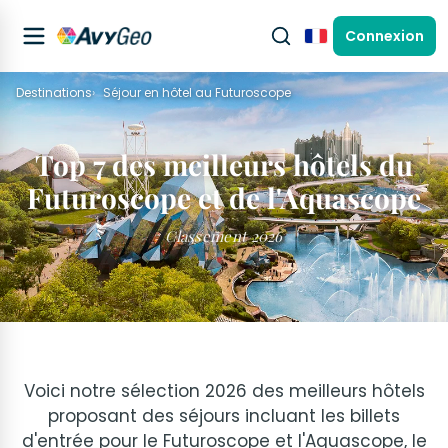
Connexion
Français
Destinations
Séjour en hôtel au Futuroscope
Top 7 des meilleurs hôtels du
Futuroscope et de l'Aquascope
Classement 2026
Voici notre sélection 2026 des meilleurs hôtels
proposant des séjours incluant les billets
d'entrée pour le Futuroscope et l'Aquascope, le