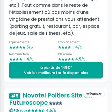
etc.). Tout comme dans le reste de
l’établissement où pas moins d’une
vingtaine de prestations vous attendent
(parking gratuit, restaurant, bar, espace
de jeux, salle de fitness, etc.).
Équipements
Emplacement
5
/5
4
/5
Restauration
Personnel
4
/5
4.5
/5
à partir de 149€*
Voir les meilleurs tarifs disponibles
+6 photos
Novotel Poitiers Site du
Évaluer
#5
Futuroscope
+3
4.5
/5
recos