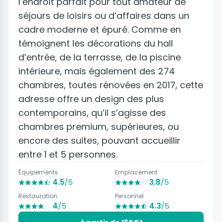
l’endroit parfait pour tout amateur de
séjours de loisirs ou d’affaires dans un
cadre moderne et épuré. Comme en
témoignent les décorations du hall
d’entrée, de la terrasse, de la piscine
intérieure, mais également des 274
chambres, toutes rénovées en 2017, cette
adresse offre un design des plus
contemporains, qu’il s’agisse des
chambres premium, supérieures, ou
encore des suites, pouvant accueillir
entre 1 et 5 personnes.
Équipements
Emplacement
4.5
/5
3.8
/5
Restauration
Personnel
4
/5
4.3
/5