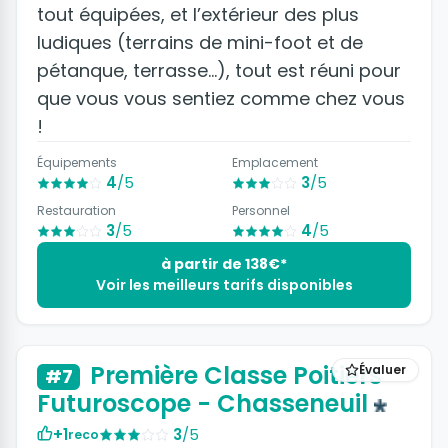
tout équipées, et l’extérieur des plus
ludiques (terrains de mini-foot et de
pétanque, terrasse…), tout est réuni pour
que vous vous sentiez comme chez vous
!
Équipements
Emplacement
4
/5
3
/5
Restauration
Personnel
3
/5
4
/5
à partir de 138€*
Voir les meilleurs tarifs disponibles
+5 photos
Première Classe Poitiers
Évaluer
#7
Futuroscope - Chasseneuil
+1
3
/5
reco