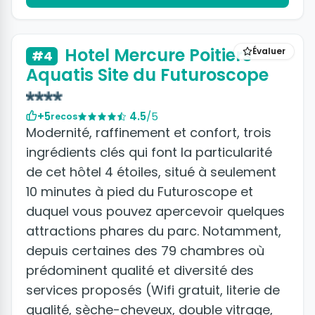
+5 photos
Hotel Mercure Poitiers
Évaluer
#4
Aquatis Site du Futuroscope
+5
4.5
/5
recos
Modernité, raffinement et confort, trois
ingrédients clés qui font la particularité
de cet hôtel 4 étoiles, situé à seulement
10 minutes à pied du Futuroscope et
duquel vous pouvez apercevoir quelques
attractions phares du parc. Notamment,
depuis certaines des 79 chambres où
prédominent qualité et diversité des
services proposés (Wifi gratuit, literie de
qualité, sèche-cheveux, double vitrage,