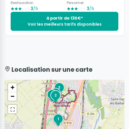
Restauration
Personnel
3
/5
3
/5
à partir de 130€*
Voir les meilleurs tarifs disponibles
Localisation sur une carte
+
3
5
4
2
−
⛶
1