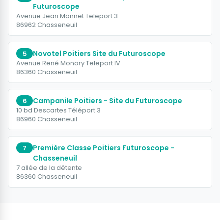
Futuroscope
Avenue Jean Monnet Teleport 3
86962 Chasseneuil
Novotel Poitiers Site du Futuroscope
5
Avenue René Monory Teleport IV
86360 Chasseneuil
Campanile Poitiers - Site du Futuroscope
6
10 bd Descartes Téléport 3
86960 Chasseneuil
Première Classe Poitiers Futuroscope -
7
Chasseneuil
7 allée de la détente
86360 Chasseneuil