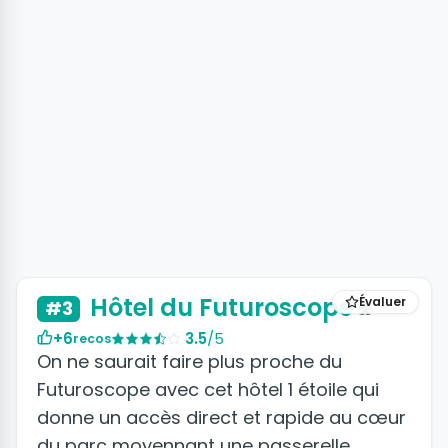
+4 photos
Hôtel du Futuroscope
Évaluer
#3
+6
3.5
/5
recos
On ne saurait faire plus proche du
Futuroscope avec cet hôtel 1 étoile qui
donne un accès direct et rapide au cœur
du parc moyennant une passerelle