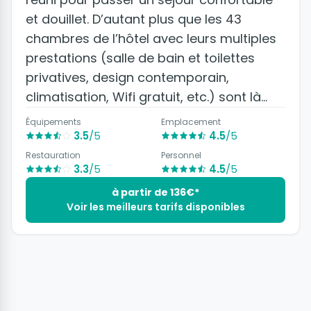
et douillet. D’autant plus que les 43
chambres de l’hôtel avec leurs multiples
prestations (salle de bain et toilettes
privatives, design contemporain,
climatisation, Wifi gratuit, etc.) sont là
pour y contribuer !
Équipements
Emplacement
3.5
/5
4.5
/5
Restauration
Personnel
3.3
/5
4.5
/5
à partir de 136€*
Voir les meilleurs tarifs disponibles