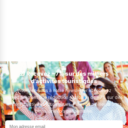
🎁 Recevez −7% sur des milliers
d'activités touristiques
Inscrivez-vous à notre newsletter et recevez
immédiatement une réduction exclusive de −7% sur des
milliers d'activités touristiques. Puis nos meilleurs bons
plans, une fois par semaine.
Votre