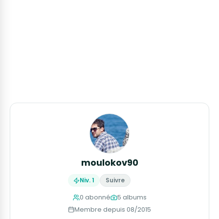
moulokov90
Niv. 1
Suivre
0 abonné
5 albums
Membre depuis 08/2015