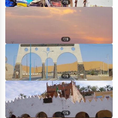
1
3
1
1