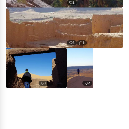
2
3
1
2
2