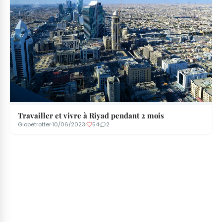
Travailler et vivre à Riyad pendant 2 mois
Globetrotter
·
10/06/2023
·
54
·
2