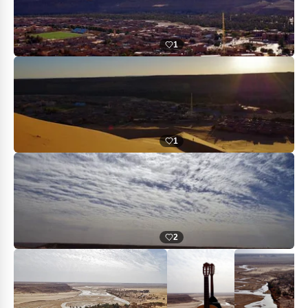
1
1
2