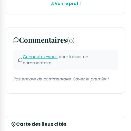
Voir le profil
Commentaires
(0)
Connectez-vous
pour laisser un
commentaire.
Pas encore de commentaire. Soyez le premier !
Carte des lieux cités