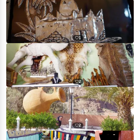
1
2
2