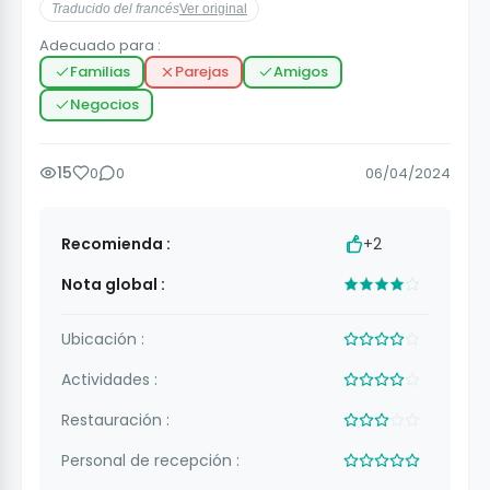
Traducido del francés
Ver original
Adecuado para :
Familias
Parejas
Amigos
Negocios
15
0
0
06/04/2024
Recomienda :
+2
Nota global :
Ubicación :
Actividades :
Restauración :
Personal de recepción :