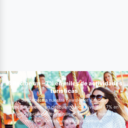
🎁 Recibe un −7% en miles de actividades
turísticas
Suscríbete a nuestra newsletter y recibe
inmediatamente un descuento exclusivo del −7% en
miles de actividades turísticas. Después, nuestras
mejores ofertas, una vez por semana.