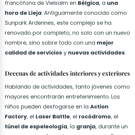
francófona de Vielsalm en
Bélgica
, a
una
hora de Lieja
. Antiguamente conocido como
Sunpark Ardennes, este complejo se ha
renovado por completo, no solo con un nuevo
nombre, sino sobre todo con una
mejor
calidad de servicios
y
nuevas actividades
.
Decenas de actividades interiores y exteriores
Hablando de actividades, tanto jóvenes como
mayores encontrarán entretenimiento. Los
niños pueden desfogarse en la
Action
Factory
, el
Laser Battle
, el
rocódromo
, el
túnel de espeleología
, la
granja
, durante un