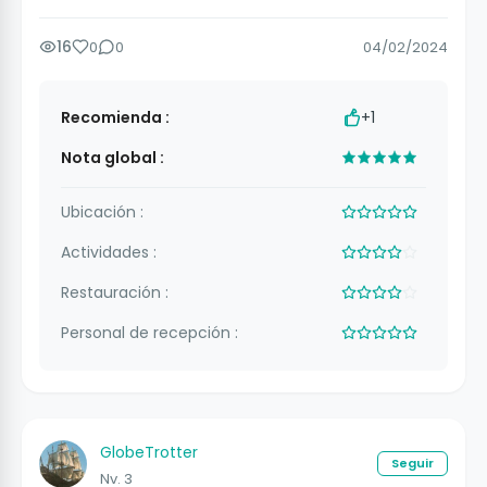
16
0
0
04/02/2024
Recomienda :
+1
Nota global :
Ubicación :
Actividades :
Restauración :
Personal de recepción :
GlobeTrotter
Seguir
Nv. 3