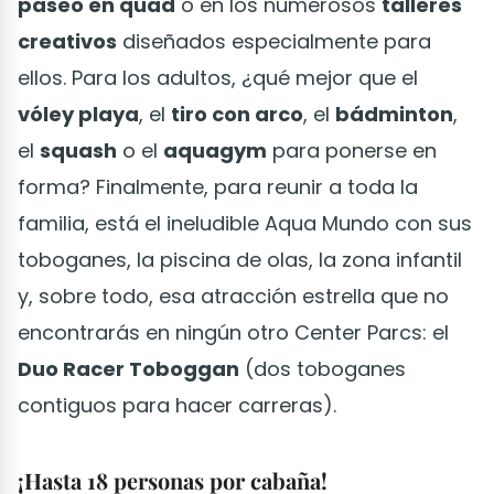
paseo en quad
o en los numerosos
talleres
creativos
diseñados especialmente para
ellos. Para los adultos, ¿qué mejor que el
vóley playa
, el
tiro con arco
, el
bádminton
,
el
squash
o el
aquagym
para ponerse en
forma? Finalmente, para reunir a toda la
familia, está el ineludible Aqua Mundo con sus
toboganes, la piscina de olas, la zona infantil
y, sobre todo, esa atracción estrella que no
encontrarás en ningún otro Center Parcs: el
Duo Racer Toboggan
(dos toboganes
contiguos para hacer carreras).
¡Hasta 18 personas por cabaña!