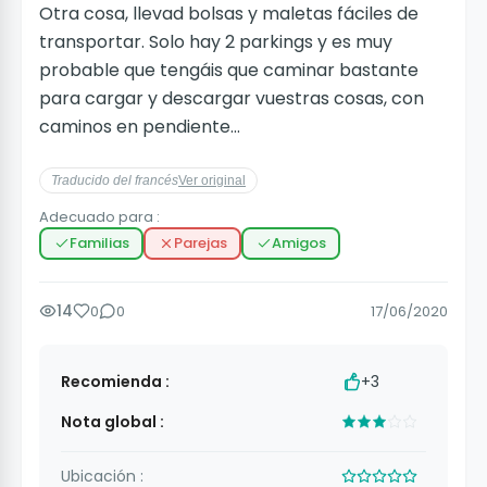
Otra cosa, llevad bolsas y maletas fáciles de
transportar. Solo hay 2 parkings y es muy
probable que tengáis que caminar bastante
para cargar y descargar vuestras cosas, con
caminos en pendiente...
Traducido del francés
Ver original
Adecuado para :
Familias
Parejas
Amigos
14
0
0
17/06/2020
Recomienda :
+3
Nota global :
Ubicación :