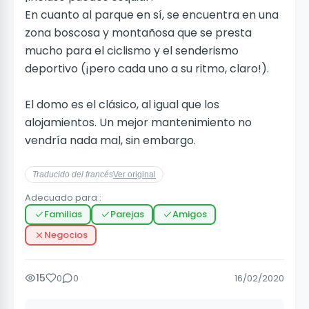
En cuanto al parque en sí, se encuentra en una
zona boscosa y montañosa que se presta
mucho para el ciclismo y el senderismo
deportivo (¡pero cada uno a su ritmo, claro!).
El domo es el clásico, al igual que los
alojamientos. Un mejor mantenimiento no
vendría nada mal, sin embargo.
Traducido del francés
Ver original
Adecuado para :
Familias
Parejas
Amigos
Negocios
15
0
0
16/02/2020