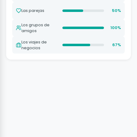
Las parejas
50%
Los grupos de
100%
amigos
Los viajes de
67%
negocios