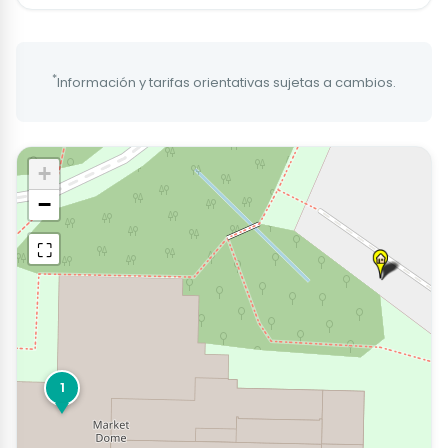
*
Información y tarifas orientativas sujetas a cambios.
+
−
⛶
1