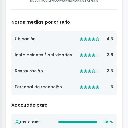
Nota media
Recomendaciones totales
Notas medias por criterio
Ubicación
4.5
Instalaciones / actividades
3.8
Restauración
3.5
Personal de recepción
5
Adecuado para
Las familias
100%