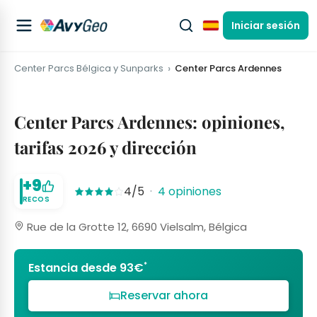
Iniciar sesión
Español
Center Parcs Bélgica y Sunparks
Center Parcs Ardennes
Center Parcs Ardennes: opiniones,
tarifas 2026 y dirección
+9
4/5
·
4 opiniones
RECOS
Rue de la Grotte 12, 6690 Vielsalm, Bélgica
*
Estancia desde 93€
Reservar ahora