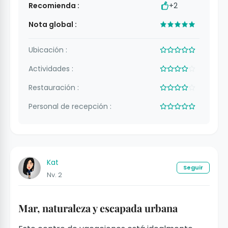
Recomienda :
+2
Nota global :
Ubicación :
Actividades :
Restauración :
Personal de recepción :
Kat
Seguir
Nv. 2
Mar, naturaleza y escapada urbana