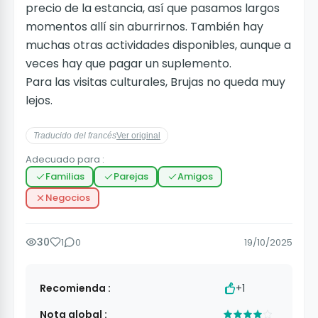
precio de la estancia, así que pasamos largos
momentos allí sin aburrirnos. También hay
muchas otras actividades disponibles, aunque a
veces hay que pagar un suplemento.
Para las visitas culturales, Brujas no queda muy
lejos.
Traducido del francés
Ver original
Adecuado para :
Familias
Parejas
Amigos
Negocios
30
1
0
19/10/2025
Recomienda :
+1
Nota global :