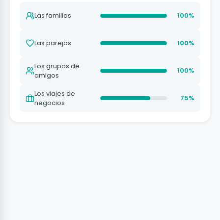
Las familias
100%
Las parejas
100%
Los grupos de
100%
amigos
Los viajes de
75%
negocios