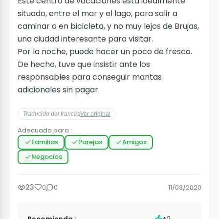
Este centro de vacaciones está idealmente
situado, entre el mar y el lago, para salir a
caminar o en bicicleta, y no muy lejos de Brujas,
una ciudad interesante para visitar.
Por la noche, puede hacer un poco de fresco.
De hecho, tuve que insistir ante los
responsables para conseguir mantas
adicionales sin pagar.
Traducido del francés
Ver original
Adecuado para :
Familias
Parejas
Amigos
Negocios
23
0
0
11/03/2020
Recomienda :
+2