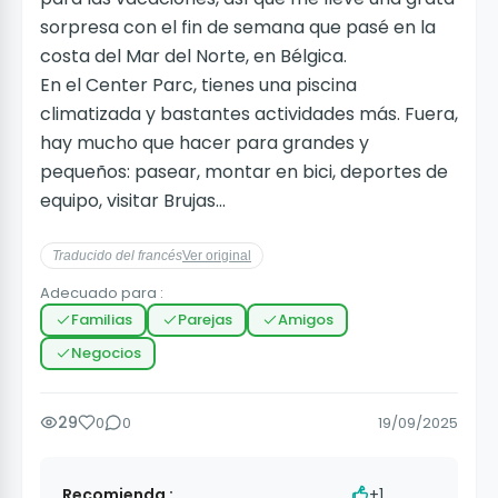
sorpresa con el fin de semana que pasé en la
costa del Mar del Norte, en Bélgica.
En el Center Parc, tienes una piscina
climatizada y bastantes actividades más. Fuera,
hay mucho que hacer para grandes y
pequeños: pasear, montar en bici, deportes de
equipo, visitar Brujas...
Traducido del francés
Ver original
Adecuado para :
Familias
Parejas
Amigos
Negocios
29
0
0
19/09/2025
Recomienda :
+1