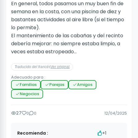
En general, todos pasamos un muy buen fin de
semana en la costa, con una piscina de diez y
bastantes actividades al aire libre (si el tiempo
lo permite).
El mantenimiento de las cabañas y del recinto
debería mejorar: no siempre estaba limpio, a
veces estaba estropeado...
Traducido del francés
Ver original
Adecuado para :
Familias
Parejas
Amigos
Negocios
27
0
0
12/04/2025
Recomienda :
+1