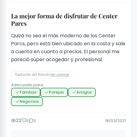
La mejor forma de disfrutar de Center
Parcs
Quizá no sea el más moderno de los Center
Parcs, pero está bien ubicado en la costa y sale
a cuenta en cuanto a precios. El personal me
pareció súper acogedor y profesional.
Traducido del francés
Ver original
Adecuado para :
Familias
Parejas
Amigos
Negocios
22
0
0
18/03/2021