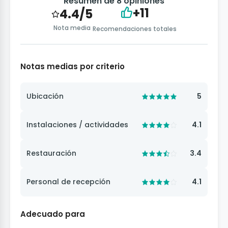
Resumen de 8 opiniones
+11
4.4/5
Nota media
Recomendaciones totales
Notas medias por criterio
Ubicación
5
Instalaciones / actividades
4.1
Restauración
3.4
Personal de recepción
4.1
Adecuado para