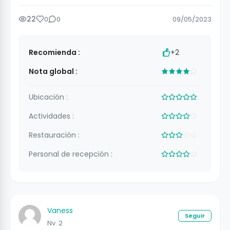
22
0
0
09/05/2023
Recomienda :
+2
Nota global :
Ubicación :
Actividades :
Restauración :
Personal de recepción :
Vaness
Seguir
Nv. 2