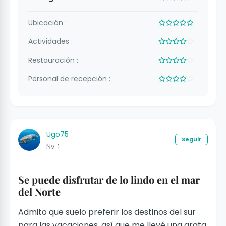
Ubicación :
Actividades :
Restauración :
Personal de recepción :
Ugo75
Seguir
Nv. 1
Se puede disfrutar de lo lindo en el mar
del Norte
Admito que suelo preferir los destinos del sur
para las vacaciones, así que me llevé una grata