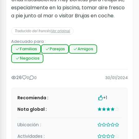
especialmente en la piscina, tomar aire fresco
a pie junto al mar o visitar Brujas en coche.
Traducido del francés
Ver original
Adecuado para :
Familias
Parejas
Amigos
Negocios
26
0
0
30/01/2024
Recomienda :
+1
Nota global :
Ubicación :
Actividades :