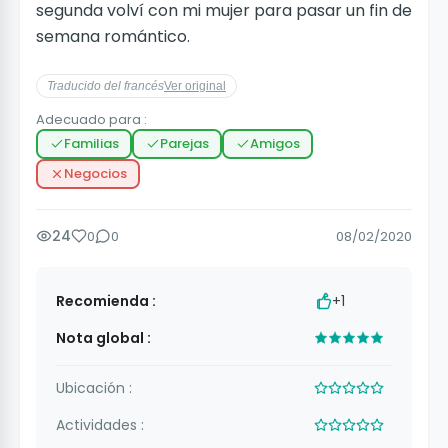
segunda volví con mi mujer para pasar un fin de
semana romántico.
Traducido del francés
Ver original
Adecuado para :
Familias
Parejas
Amigos
Negocios
24
0
0
08/02/2020
Recomienda :
+1
Nota global :
Ubicación :
Actividades :