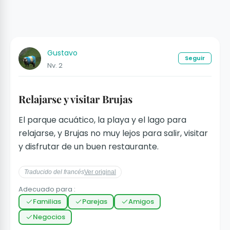
Gustavo
Seguir
Nv. 2
Relajarse y visitar Brujas
El parque acuático, la playa y el lago para
relajarse, y Brujas no muy lejos para salir, visitar
y disfrutar de un buen restaurante.
Traducido del francés
Ver original
Adecuado para :
Familias
Parejas
Amigos
Negocios