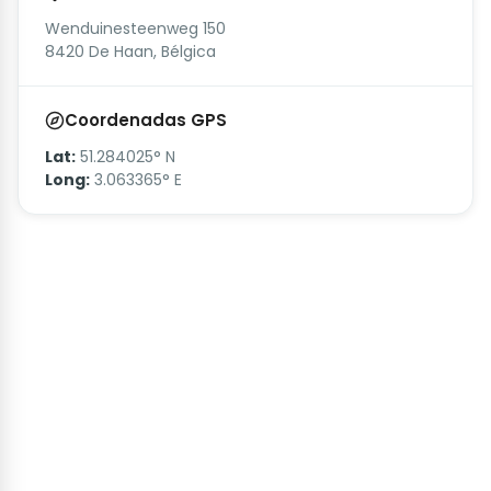
Wenduinesteenweg 150
8420 De Haan, Bélgica
Coordenadas GPS
Lat:
51.284025° N
Long:
3.063365° E