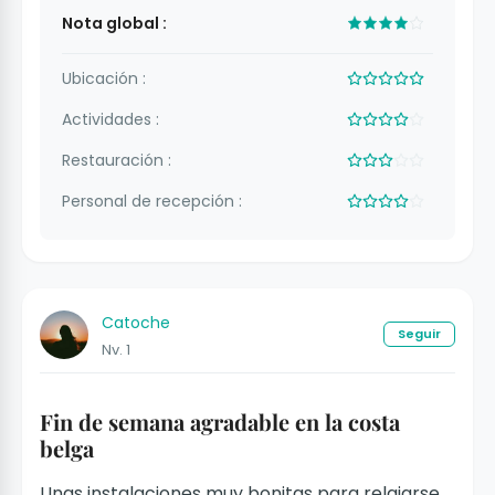
Nota global :
Ubicación :
Actividades :
Restauración :
Personal de recepción :
Catoche
Seguir
Nv. 1
Fin de semana agradable en la costa
belga
Unas instalaciones muy bonitas para relajarse,