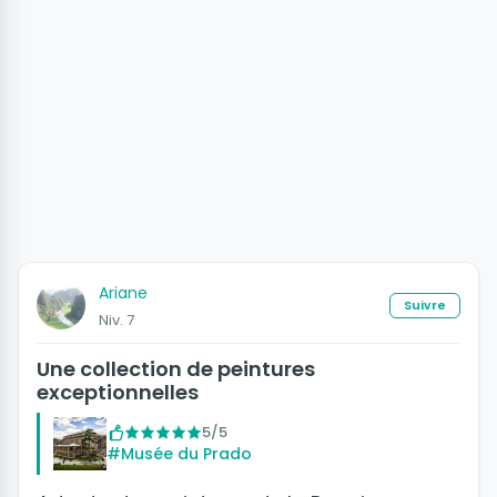
Ariane
Suivre
Niv. 7
Une collection de peintures
exceptionnelles
5/5
#Musée du Prado