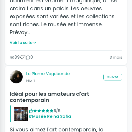
bâtiment est vraiment magnifique, on se
croirait dans un palais. Les oeuvres
exposées sont variées et les collections
sont riches. Le musée est immense.
Prévoy…
Voir la suite
39
1
0
3 mois
La Plume Vagabonde
Suivre
Niv. 1
Idéal pour les amateurs d'art
contemporain
5/5
#Musée Reina Sofia
Si vous aimez l'art contemporain, la