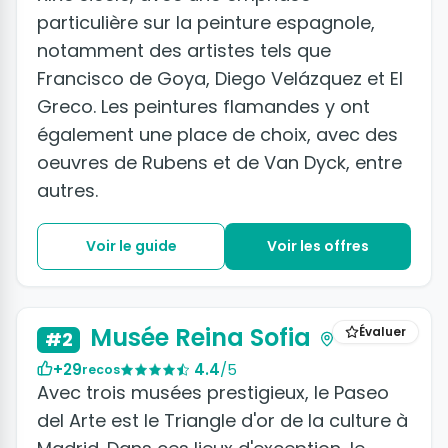
particulière sur la peinture espagnole,
notamment des artistes tels que
Francisco de Goya, Diego Velázquez et El
Greco. Les peintures flamandes y ont
également une place de choix, avec des
oeuvres de Rubens et de Van Dyck, entre
autres.
Voir le guide
Voir les offres
+5 photos
Musée Reina Sofia
Évaluer
#2
+29
4.4
/5
recos
Avec trois musées prestigieux, le Paseo
del Arte est le Triangle d'or de la culture à