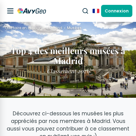
Connexion
Français
Que faire en Espagne
Madrid
Musées
Top 4 des meilleurs musées à
Madrid
Classement 2026
Découvrez ci-dessous les musées les plus
appréciés par nos membres à Madrid. Vous
aussi vous pouvez contribuer à ce classement