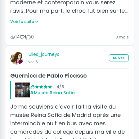
moderne et contemporain vous serez
ravis. Pour ma part, le choc fut bien sur le…
Voir la suite
14
1
0
8 mois
julies_journeys
Suivre
Niv. 6
Guernica de Pablo Picasso
4/5
#Musée Reina Sofia
Je me souviens d’avoir fait la visite du
musée Reina Sofia de Madrid après une
interminable nuit en bus avec mes
camarades du collège depuis ma ville de