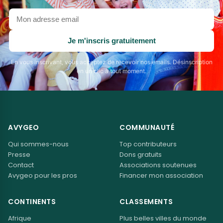
Votre
adresse
email
Je m'inscris gratuitement
En vous inscrivant, vous acceptez de recevoir nos emails. Désinscription
en un clic à tout moment.
AVYGEO
COMMUNAUTÉ
Qui sommes-nous
Top contributeurs
Presse
Dons gratuits
Contact
Associations soutenues
Avygeo pour les pros
Financer mon association
CONTINENTS
CLASSEMENTS
Afrique
Plus belles villes du monde