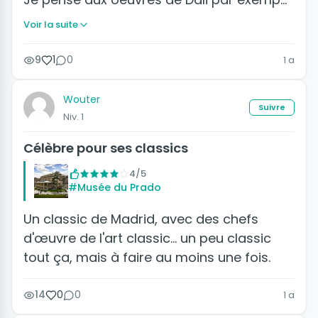
Voir la suite
9
1
0
1 a
Wouter
Suivre
Niv. 1
Célèbre pour ses classics
4/5
#Musée du Prado
Un classic de Madrid, avec des chefs
d'œuvre de l'art classic... un peu classic
tout ça, mais à faire au moins une fois.
14
0
0
1 a