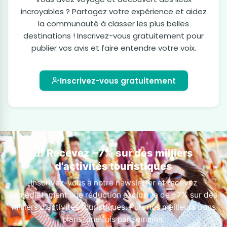
incroyables ? Partagez votre expérience et aidez
la communauté à classer les plus belles
destinations ! Inscrivez-vous gratuitement pour
publier vos avis et faire entendre votre voix.
Inscrivez-vous gratuitement
🎁 Recevez −7% sur des milliers
d'activités touristiques
Inscrivez-vous à notre newsletter et recevez
immédiatement une réduction exclusive de −7% sur des
milliers d'activités touristiques. Puis nos meilleurs bons
plans, une fois par semaine.