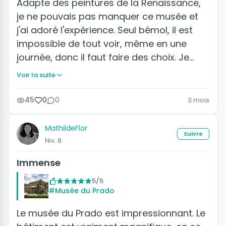
Adapte des peintures de la Renaissance,
je ne pouvais pas manquer ce musée et
j'ai adoré l'expérience. Seul bémol, il est
impossible de tout voir, même en une
journée, donc il faut faire des choix. Je…
Voir la suite
45
0
0
3 mois
MathildeFlor
Suivre
Niv. 8
Immense
5/5
#Musée du Prado
Le musée du Prado est impressionnant. Le