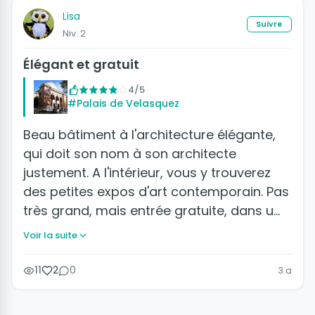
Lisa
Suivre
Niv. 2
Élégant et gratuit
4/5
#Palais de Velasquez
Beau bâtiment à l'architecture élégante,
qui doit son nom à son architecte
justement. A l'intérieur, vous y trouverez
des petites expos d'art contemporain. Pas
très grand, mais entrée gratuite, dans u…
Voir la suite
11
2
0
3 a