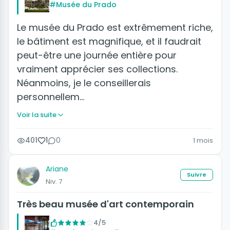
#Musée du Prado
Le musée du Prado est extrêmement riche,
le bâtiment est magnifique, et il faudrait
peut-être une journée entière pour
vraiment apprécier ses collections.
Néanmoins, je le conseillerais
personnellem…
Voir la suite
401
1
0
1 mois
Ariane
Suivre
Niv. 7
Très beau musée d'art contemporain
4/5