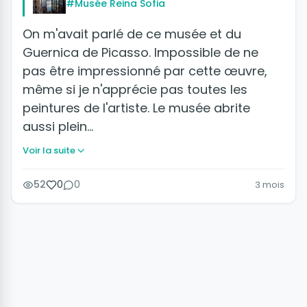
#Musée Reina Sofia
On m'avait parlé de ce musée et du
Guernica de Picasso. Impossible de ne
pas être impressionné par cette œuvre,
même si je n'apprécie pas toutes les
peintures de l'artiste. Le musée abrite
aussi plein…
Voir la suite
52
0
0
3 mois