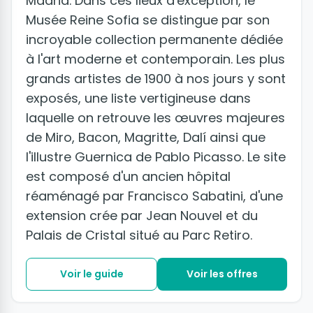
Madrid. Dans ces lieux d'exception, le
Musée Reine Sofia se distingue par son
incroyable collection permanente dédiée
à l'art moderne et contemporain. Les plus
grands artistes de 1900 à nos jours y sont
exposés, une liste vertigineuse dans
laquelle on retrouve les œuvres majeures
de Miro, Bacon, Magritte, Dalí ainsi que
l'illustre Guernica de Pablo Picasso. Le site
est composé d'un ancien hôpital
réaménagé par Francisco Sabatini, d'une
extension crée par Jean Nouvel et du
Palais de Cristal situé au Parc Retiro.
Voir le guide
Voir les offres