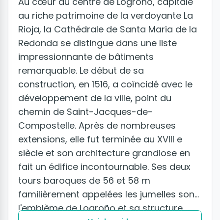
Au cœur du centre de Logroño, capitale
au riche patrimoine de la verdoyante La
Rioja, la Cathédrale de Santa Maria de la
Redonda se distingue dans une liste
impressionnante de bâtiments
remarquable. Le début de sa
construction, en 1516, a coïncidé avec le
développement de la ville, point du
chemin de Saint-Jacques-de-
Compostelle. Après de nombreuses
extensions, elle fut terminée au XVIII e
siècle et son architecture grandiose en
fait un édifice incontournable. Ses deux
tours baroques de 56 et 58 m
familièrement appelées les jumelles sont
l'emblème de Logroño et sa structure