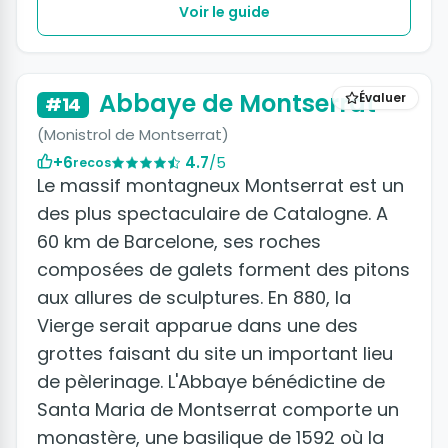
Voir le guide
+14 photos
Abbaye de Montserrat
Évaluer
#14
(Monistrol de Montserrat)
+6
4.7
/5
recos
Le massif montagneux Montserrat est un
des plus spectaculaire de Catalogne. A
60 km de Barcelone, ses roches
composées de galets forment des pitons
aux allures de sculptures. En 880, la
Vierge serait apparue dans une des
grottes faisant du site un important lieu
de pèlerinage. L'Abbaye bénédictine de
Santa Maria de Montserrat comporte un
monastère, une basilique de 1592 où la