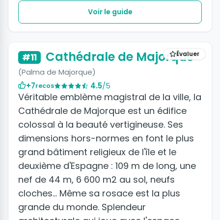
Voir le guide
Cathédrale de Majorque
Évaluer
#11
(Palma de Majorque)
+7
4.5
/5
recos
Véritable emblème magistral de la ville, la
Cathédrale de Majorque est un édifice
colossal à la beauté vertigineuse. Ses
dimensions hors-normes en font le plus
grand bâtiment religieux de l'île et le
deuxième d'Espagne : 109 m de long, une
nef de 44 m, 6 600 m2 au sol, neufs
cloches... Même sa rosace est la plus
grande du monde. Splendeur