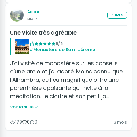
Ariane
Suivre
Niv. 7
Une visite très agréable
5/5
#Monastère de Saint Jérôme
J'ai visité ce monastère sur les conseils
d'une amie et j'ai adoré. Moins connu que
l'Alhambra, ce lieu magnifique offre une
parenthèse apaisante qui invite à la
méditation. Le cloître et son petit ja…
Voir la suite
179
0
0
3 mois