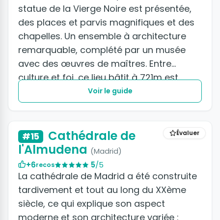
statue de la Vierge Noire est présentée,
des places et parvis magnifiques et des
chapelles. Un ensemble à architecture
remarquable, complété par un musée
avec des œuvres de maîtres. Entre
culture et foi, ce lieu bâtit à 721m est
incontournable.
Voir le guide
+8 photos
Cathédrale de
Évaluer
#15
l'Almudena
(Madrid)
+6
5
/5
recos
La cathédrale de Madrid a été construite
tardivement et tout au long du XXème
siècle, ce qui explique son aspect
moderne et son architecture variée :