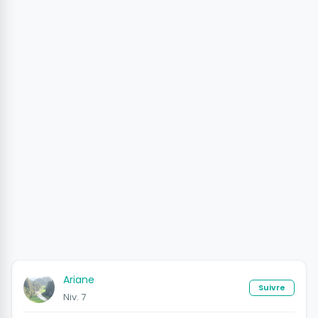
Ariane
Suivre
Niv. 7