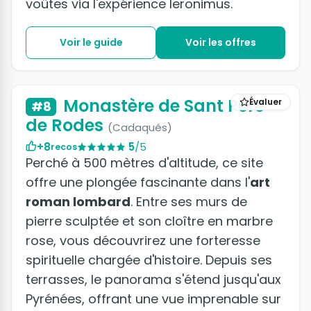
voûtes via l'expérience Ieronimus.
Voir le guide
Voir les offres
Monastère de Sant Pere
Évaluer
#8
de Rodes
(Cadaqués)
+8
5
/5
recos
Perché à 500 mètres d'altitude, ce site
offre une plongée fascinante dans l'
art
roman lombard
. Entre ses murs de
pierre sculptée et son cloître en marbre
rose, vous découvrirez une forteresse
spirituelle chargée d'histoire. Depuis ses
terrasses, le panorama s'étend jusqu'aux
Pyrénées, offrant une vue imprenable sur