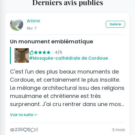
Derniers avis publiés
Ariane
Suivre
Niv. 7
Un monument emblématique
4/5
#Mosquée-cathédrale de Cordoue
C'est l'un des plus beaux monuments de
Cordoue, et certainement le plus insolite.
Le mélange architectural issu des religions
musulmane et chrétienne est très
surprenant. J'ai cru rentrer dans une mos…
Voir la suite
235
0
0
3 mois