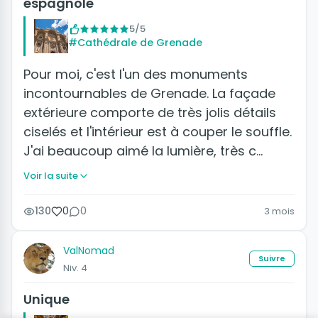
espagnole
5/5
#Cathédrale de Grenade
Pour moi, c'est l'un des monuments
incontournables de Grenade. La façade
extérieure comporte de très jolis détails
ciselés et l'intérieur est à couper le souffle.
J'ai beaucoup aimé la lumière, très c…
Voir la suite
130
0
0
3 mois
ValNomad
Suivre
Niv. 4
Unique