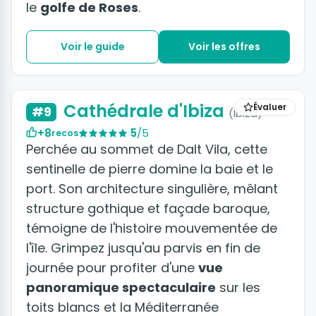
le
golfe de Roses
.
Voir le guide
Voir les offres
Cathédrale d'Ibiza
Évaluer
#9
(Ibiza)
+8
5
/5
recos
Perchée au sommet de Dalt Vila, cette
sentinelle de pierre domine la baie et le
port. Son architecture singulière, mêlant
structure gothique et façade baroque,
témoigne de l'histoire mouvementée de
l'île. Grimpez jusqu'au parvis en fin de
journée pour profiter d'une
vue
panoramique spectaculaire
sur les
toits blancs et la Méditerranée