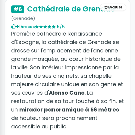
Cathédrale de Grenade
Évaluer
#6
(Grenade)
+15
5
/5
recos
Première cathédrale Renaissance
d'Espagne, la cathédrale de Grenade se
dresse sur l'emplacement de l'ancienne
grande mosquée, au cœur historique de
la ville. Son intérieur impressionne par la
hauteur de ses cinq nefs, sa chapelle
majeure circulaire unique en son genre et
ses œuvres d'
Alonso Cano
. La
restauration de sa tour touche à sa fin, et
un
mirador panoramique à 56 mètres
de hauteur sera prochainement
accessible au public.