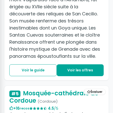
érigée au XVIIe siècle suite à la
découverte des reliques de San Cecilio.
Son musée renferme des trésors
inestimables dont un Goya unique. Les
Santas Cuevas souterraines et le cloître
Renaissance offrent une plongée dans
l'histoire mystique de Grenade avec des
panoramas époustouflants sur la ville.
Voir le guide
Voir les offres
+19 photos
Mosquée-cathédrale de
Évaluer
#5
Cordoue
(Cordoue)
+16
4.5
/5
recos