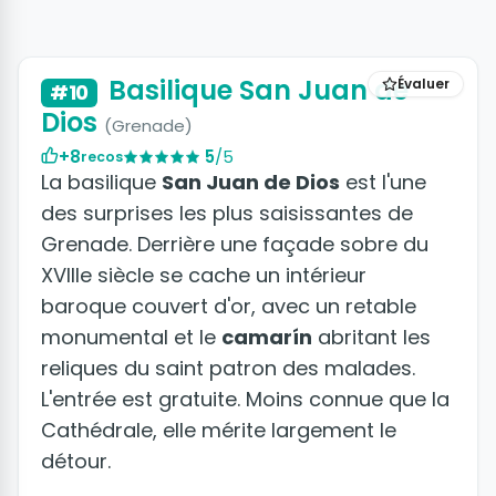
+6 photos
Basilique San Juan de
Évaluer
#10
Dios
(Grenade)
+8
5
/5
recos
La basilique
San Juan de Dios
est l'une
des surprises les plus saisissantes de
Grenade. Derrière une façade sobre du
XVIIIe siècle se cache un intérieur
baroque couvert d'or, avec un retable
monumental et le
camarín
abritant les
reliques du saint patron des malades.
L'entrée est gratuite. Moins connue que la
Cathédrale, elle mérite largement le
détour.