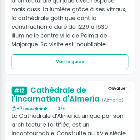
architecturale qui joue avec l'espace
mais aussi la lumière grâce à ses vitraux,
la cathédrale gothique dont la
construction a duré de 1229 à 1630
illumine le centre ville de Palma de
Majorque. Sa visite est inoubliable.
Voir le guide
+5 photos
Cathédrale de
Évaluer
#12
l'Incarnation d'Almería
(Almería)
+7
3
/5
recos
La Cathédrale d’Almería, unique par son
architecture fortifiée, est un
incontournable. Construite au XVIe siècle