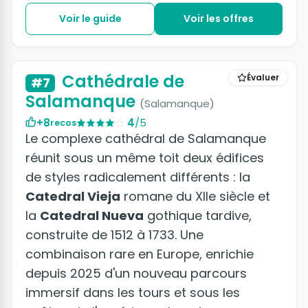
Voir le guide
Voir les offres
Cathédrale de
Évaluer
#7
Salamanque
(Salamanque)
+8
4
/5
recos
Le complexe cathédral de Salamanque
réunit sous un même toit deux édifices
de styles radicalement différents : la
Catedral Vieja
romane du XIIe siècle et
la
Catedral Nueva
gothique tardive,
construite de 1512 à 1733. Une
combinaison rare en Europe, enrichie
depuis 2025 d'un nouveau parcours
immersif dans les tours et sous les