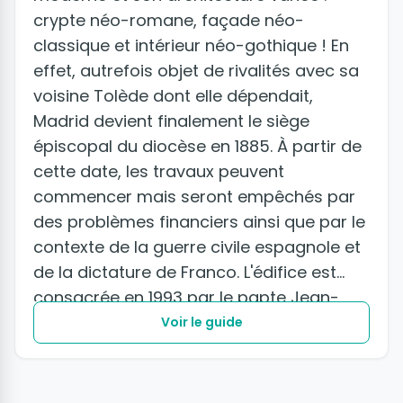
crypte néo-romane, façade néo-
classique et intérieur néo-gothique ! En
effet, autrefois objet de rivalités avec sa
voisine Tolède dont elle dépendait,
Madrid devient finalement le siège
épiscopal du diocèse en 1885. À partir de
cette date, les travaux peuvent
commencer mais seront empêchés par
des problèmes financiers ainsi que par le
contexte de la guerre civile espagnole et
de la dictature de Franco. L'édifice est
consacrée en 1993 par le papte Jean-
Paul II lui-même.
Voir le guide