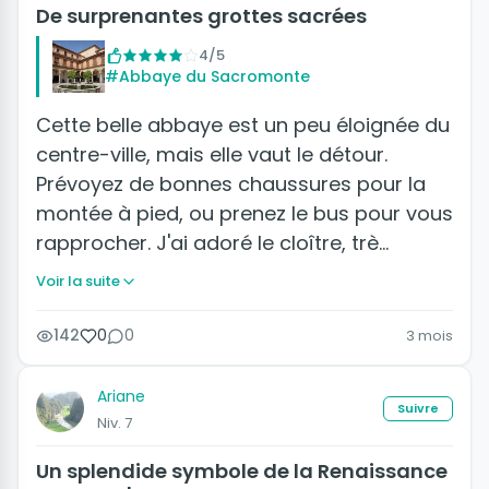
De surprenantes grottes sacrées
4/5
#Abbaye du Sacromonte
Cette belle abbaye est un peu éloignée du
centre-ville, mais elle vaut le détour.
Prévoyez de bonnes chaussures pour la
montée à pied, ou prenez le bus pour vous
rapprocher. J'ai adoré le cloître, trè…
Voir la suite
142
0
0
3 mois
Ariane
Suivre
Niv. 7
Un splendide symbole de la Renaissance