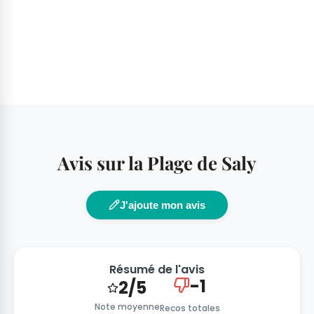
Avis sur la Plage de Saly
J'ajoute mon avis
Résumé de l'avis
-1
2/5
Note moyenne
Recos totales