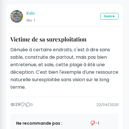
Kolo
Suivre
Niv. 1
Victime de sa surexploitation
Dénuée à certains endroits, c'est à dire sans
sable, construite de partout, mais pas bien
entretenue, et sale, cette plage à été une
déception. C'est bien l'exemple d'une ressource
naturelle surexploitée sans vision sur le long
terme.
29
1
0
22/04/2020
Ne recommande pas :
−1