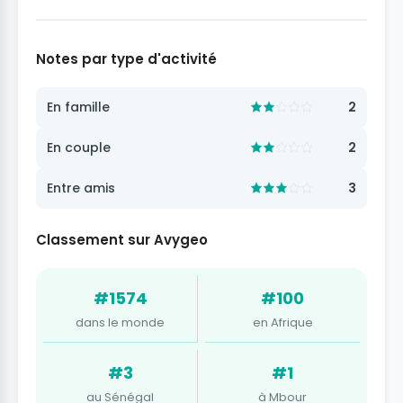
Notes par type d'activité
En famille
2
En couple
2
Entre amis
3
Classement sur Avygeo
#1574
#100
dans le monde
en Afrique
#3
#1
au Sénégal
à Mbour