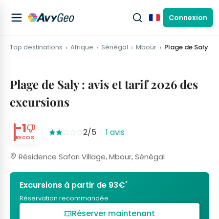
Connexion
Français
Top destinations
Afrique
Sénégal
Mbour
Plage de Saly
Plage de Saly : avis et tarif 2026 des
excursions
-1
2/5
·
1 avis
RECOS
Résidence Safari Village, Mbour, Sénégal
*
Excursions à partir de 93€
Réservation recommandée
Réserver maintenant