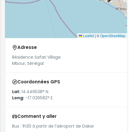
Leaflet
|
©
OpenStreetMap
Adresse
Résidence Safari Village
Mbour, Sénégal
Coordonnées GPS
Lat:
14.446538° N
Long:
-17.026582° E
Comment y aller
Bus : 1h30 à partir de l'aéroport de Dakar