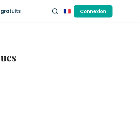
gratuits
Connexion
Français
ques