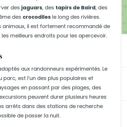
erver des
jaguars
, des
tapirs de Baird
, des
ême des
crocodiles
le long des rivières.
s animaux, il est fortement recommandé de
t les meilleurs endroits pour les apercevoir.
s
adaptés aux randonneurs expérimentés. Le
u parc, est l’un des plus populaires et
paysages en passant par des plages, des
 excursions peuvent durer plusieurs heures
des arrêts dans des stations de recherche
possible de passer la nuit.