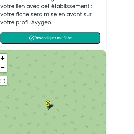
votre lien avec cet établissement :
votre fiche sera mise en avant sur
votre profil Avygeo.
Revendiquer ma fiche
+
−
⛶