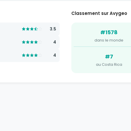
Classement sur Avygeo
3.5
#1578
dans le monde
4
4
#7
au Costa Rica