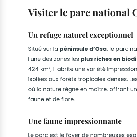
Visiter le parc national
Un refuge naturel exceptionnel
Situé sur la
péninsule d’Osa
, le parc 
l’une des zones les
plus riches en bio
424 km², il abrite une variété impressi
isolées aux forêts tropicales denses. Le
où la nature règne en maître, offrant 
faune et de flore.
Une faune impressionnante
Le parc est le foyer de nombreuses esp