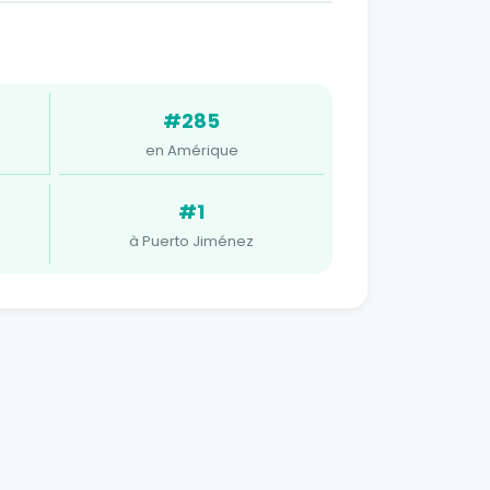
#285
en Amérique
#1
à Puerto Jiménez