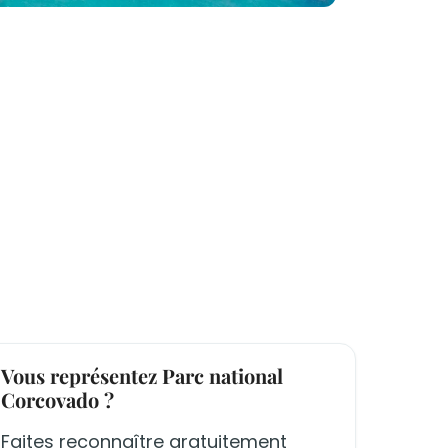
Vous représentez Parc national
Corcovado ?
Faites reconnaître gratuitement