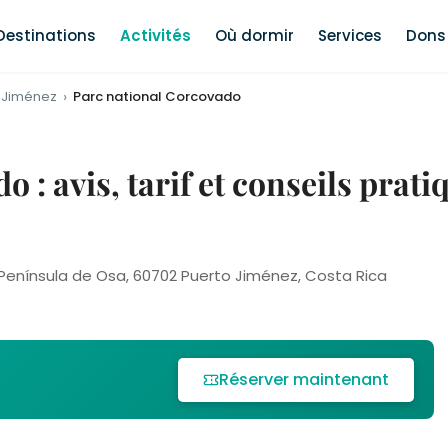
Destinations
Activités
Où dormir
Services
Dons 
 Jiménez
Parc national Corcovado
 : avis, tarif et conseils prati
Península de Osa, 60702 Puerto Jiménez, Costa Rica
Réserver maintenant