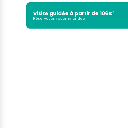
Visite guidée à partir de 106€
*
Réservation recommandée