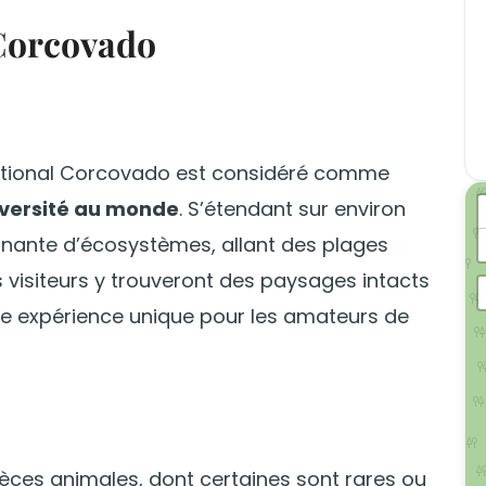
 Corcovado
national Corcovado est considéré comme
diversité au monde
. S’étendant sur environ
onnante d’écosystèmes, allant des plages
s visiteurs y trouveront des paysages intacts
une expérience unique pour les amateurs de
èces animales, dont certaines sont rares ou