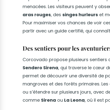
menacées. Les visiteurs peuvent y obs
aras rouges
, des
singes hurleurs
et m
Pour maximiser vos chances de voir ce
partir avec un guide certifié, qui connaî
Des sentiers pour les aventurier
Corcovado propose plusieurs sentiers 
Sendero Sirena
, qui traverse le cœur d
permet de découvrir une diversité de 
mangroves et des forêts primaires. Les
ou s’étendre sur plusieurs jours, avec 
comme
Sirena
ou
La Leona
, où il est 