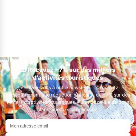
🎁 Recevez −7% sur des milliers
d'activités touristiques
Inscrivez-vous à notre newsletter et recevez
immédiatement une réduction exclusive de −7% sur des
milliers d'activités touristiques. Puis nos meilleurs bons
plans, une fois par semaine.
Votre
adresse
email