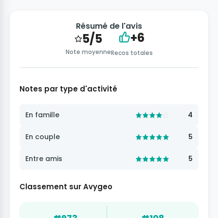
Résumé de l'avis
+6
5/5
Note moyenne
Recos totales
Notes par type d'activité
En famille
4
En couple
5
Entre amis
5
Classement sur Avygeo