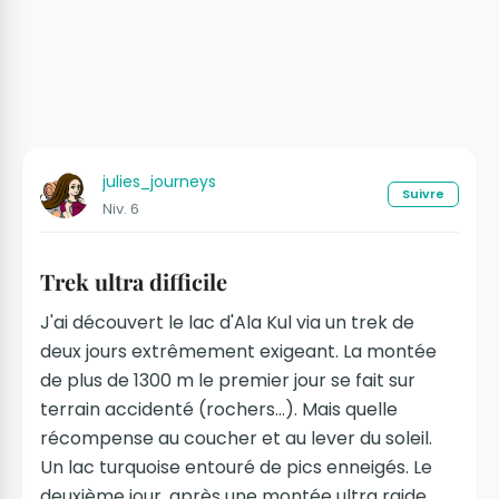
julies_journeys
Suivre
Niv. 6
Trek ultra difficile
J'ai découvert le lac d'Ala Kul via un trek de
deux jours extrêmement exigeant. La montée
de plus de 1300 m le premier jour se fait sur
terrain accidenté (rochers...). Mais quelle
récompense au coucher et au lever du soleil.
Un lac turquoise entouré de pics enneigés. Le
deuxième jour, après une montée ultra raide,