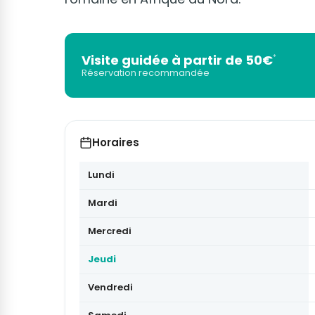
Visite guidée à partir de 50€
*
Réservation recommandée
Horaires
Lundi
Mardi
Mercredi
Jeudi
Vendredi