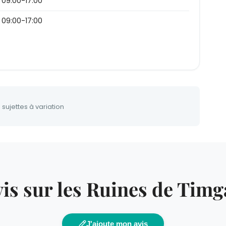
09:00-17:00
09:00-17:00
 sujettes à variation
is sur les Ruines de Tim
J'ajoute mon avis