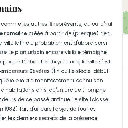
mains
comme les autres. Il représente, aujourd'hui
re romaine
créée à partir de (presque) rien.
a ville latine a probablement d'abord servi
ste
. Le plan urbain encore visible témoigne
'époque. D'abord embryonnaire, la ville s'est
 empereurs Sévères (fin du IIe siècle-début
 laquelle elle a a manifestement connu son
s d'habitations ainsi qu'un arc de triomphe
ndeurs de ce passé antique. Le site (classé
en 1982) fait d'ailleurs l'objet de fouilles
ler les derniers secrets de la présence