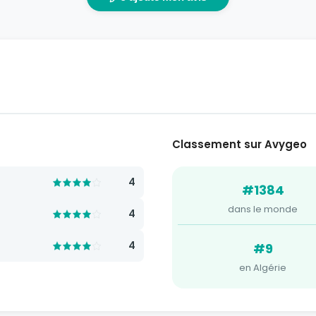
Classement sur Avygeo
4
#1384
dans le monde
4
4
#9
en Algérie