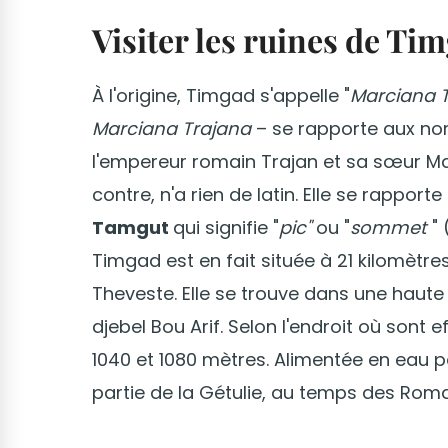
Visiter les ruines de Ti
À l'origine, Timgad s'appelle "
Marciana 
Marciana Trajana
– se rapporte aux nom
l'empereur romain Trajan et sa sœur Ma
contre, n'a rien de latin. Elle se rappor
Tamgut
qui signifie "
pic"
ou "
sommet
" 
Timgad est en fait située à 21 kilomètr
Theveste. Elle se trouve dans une haute p
djebel Bou Arif. Selon l'endroit où sont 
1040 et 1080 mètres. Alimentée en eau par
partie de la Gétulie, au temps des Roma