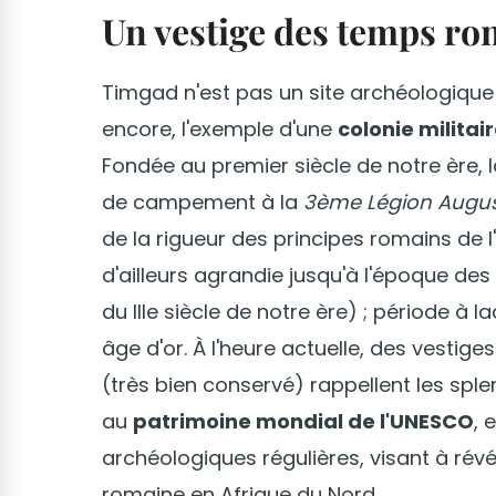
Un vestige des temps ro
Timgad n'est pas un site archéologique 
encore, l'exemple d'une
colonie militai
Fondée au premier siècle de notre ère, l
de campement à la
3ème Légion Augu
de la rigueur des principes romains de l
d'ailleurs agrandie jusqu'à l'époque des
du IIIe siècle de notre ère) ; période à
âge d'or. À l'heure actuelle, des vestige
(très bien conservé) rappellent les sple
au
patrimoine mondial de l'UNESCO
, 
archéologiques régulières, visant à révé
romaine en Afrique du Nord.