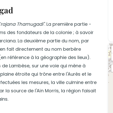
mgad
Trajana Thamugadi"
. La première partie -
s des fondateurs de la colonie ; à savoir
rciana. La deuxième partie du nom, par
te en fait directement au nom berbère
(en référence à la géographie des lieux).
es de Lambèse, sur une voie qui mène à
laine étroite qui trône entre l'Aurès et le
effectuées les mesures, la ville culmine entre
 la source de l'Aïn Morris, la région faisait
ins.