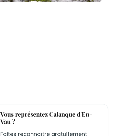
Vous représentez Calanque d'En-
Vau ?
Faites reconnaître gratuitement