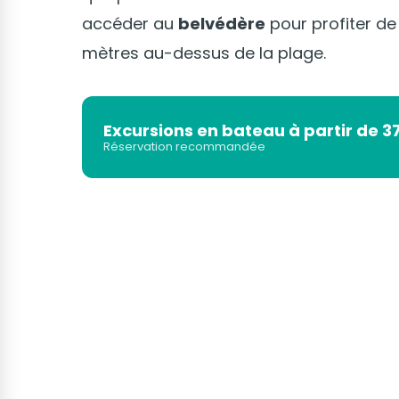
accéder au
belvédère
pour profiter de
mètres au-dessus de la plage.
Excursions en bateau à partir de 3
Réservation recommandée