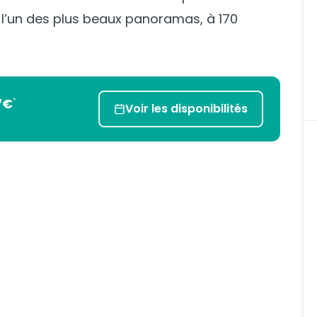
 l’un des plus beaux panoramas, à 170
7€
*
Voir les disponibilités