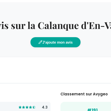
is sur la Calanque d'En-
J'ajoute mon avis
Classement sur Avygeo
4.3
#191