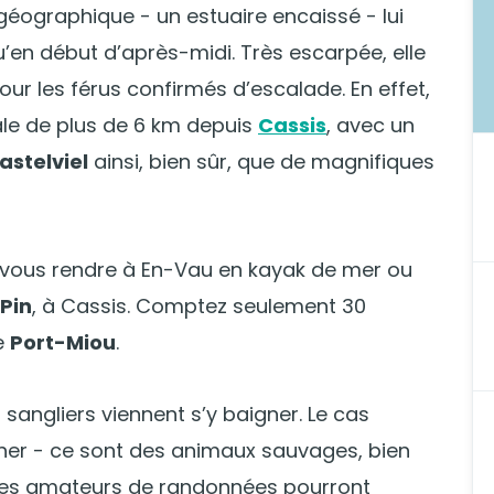
géographique - un estuaire encaissé - lui
u’en début d’après-midi. Très escarpée, elle
our les férus confirmés d’escalade. En effet,
ale de plus de 6 km depuis
Cassis
, avec un
astelviel
ainsi, bien sûr, que de magnifiques
 vous rendre à En-Vau en kayak de mer ou
Pin
, à Cassis. Comptez seulement 30
e
Port-Miou
.
 sangliers viennent s’y baigner. Le cas
her - ce sont des animaux sauvages, bien
! Les amateurs de randonnées pourront