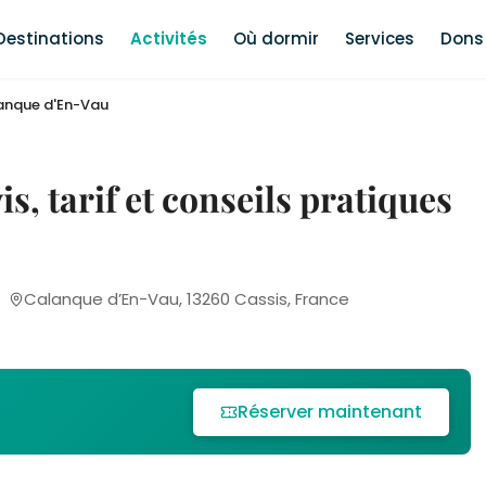
Destinations
Activités
Où dormir
Services
Dons 
anque d'En-Vau
s, tarif et conseils pratiques
Calanque d’En-Vau, 13260 Cassis, France
Réserver maintenant