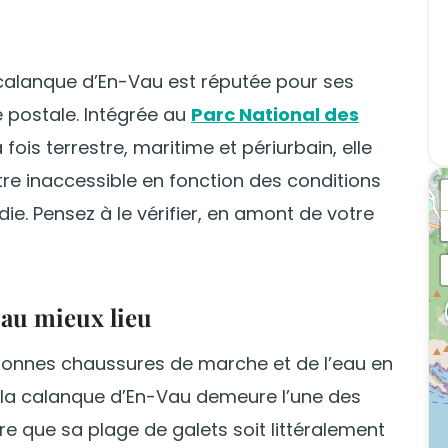
 calanque d’En-Vau est réputée pour ses
 postale. Intégrée au
Parc National des
fois terrestre, maritime et périurbain, elle
tre inaccessible en fonction des conditions
ie. Pensez à le vérifier, en amont de votre
 au mieux lieu
e bonnes chaussures de marche et de l’eau en
, la calanque d’En-Vau demeure l’une des
rare que sa plage de galets soit littéralement