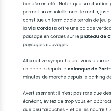
bondée en été ! Notez que sa situation 
permet un ensoleillement le matin, jusq
constitue un formidable terrain de jeu p
la
Via Cordata
offre une balade vertic
passage en cordes sur le
plateau de C
paysages sauvages !
Alternative sympathique : vous pourrez
en paddle depuis la
calanque de Port-
minutes de marche depuis le parking d
Avertissement : il n’est pas rare que des
échéant, évitez de trop vous en approc
que peu farouches - et de les nourrir 