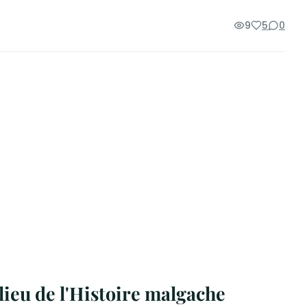
9
5
0
lieu de l'Histoire malgache