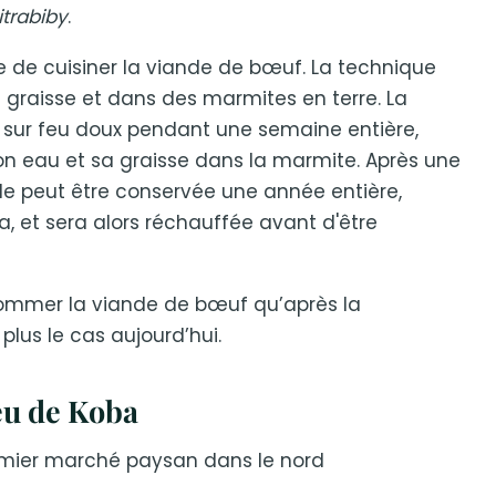
trabiby
.
 de cuisiner la viande de bœuf. La technique
 graisse et dans des marmites en terre. La
e sur feu doux pendant une semaine entière,
r son eau et sa graisse dans la marmite. Après une
Elle peut être conservée une année entière,
, et sera alors réchauffée avant d'être
nsommer la viande de bœuf qu’après la
plus le cas aujourd’hui.
eu de Koba
remier marché paysan dans le nord