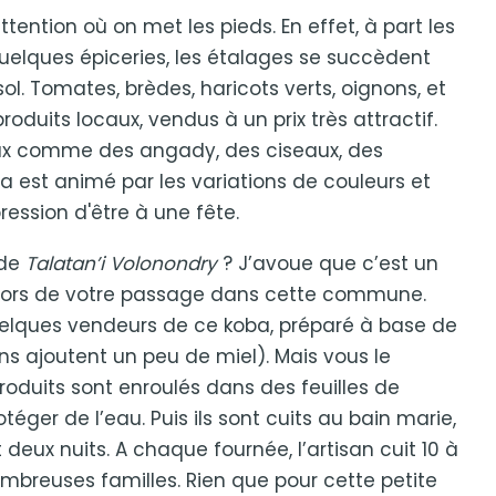
tention où on met les pieds. En effet, à part les
uelques épiceries, les étalages se succèdent
l. Tomates, brèdes, haricots verts, oignons, et
roduits locaux, vendus à un prix très attractif.
aux comme des angady, des ciseaux, des
 est animé par les variations de couleurs et
ression d'être à une fête.
 de
Talatan’i Volonondry
? J’avoue que c’est un
r lors de votre passage dans cette commune.
uelques vendeurs de ce koba, préparé à base de
ins ajoutent un peu de miel). Mais vous le
roduits sont enroulés dans des feuilles de
téger de l’eau. Puis ils sont cuits au bain marie,
 deux nuits. A chaque fournée, l’artisan cuit 10 à
nombreuses familles. Rien que pour cette petite