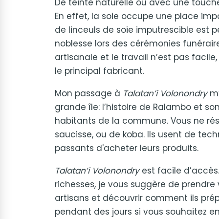
De teinte naturelle ou avec une touche 
En effet, la soie occupe une place impo
de linceuls de soie imputrescible est
noblesse lors des cérémonies funéraire
artisanale et le travail n’est pas facile,
le principal fabricant.
Mon passage à
Talatan’i Volonondry
m’
grande île: l’histoire de Ralambo et so
habitants de la commune. Vous ne ré
saucisse, ou de koba. Ils usent de tec
passants d'acheter leurs produits.
Talatan’i Volonondry
est facile d’accès
richesses, je vous suggère de prendre 
artisans et découvrir comment ils prépa
pendant des jours si vous souhaitez 