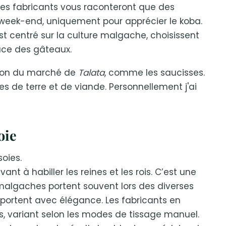
Les fabricants vous raconteront que des
n week-end, uniquement pour apprécier le koba.
t centré sur la culture malgache, choisissent
ace des gâteaux.
ation du marché de
Talata
, comme les saucisses.
s de terre et de viande. Personnellement j'ai
oie
soies.
t à habiller les reines et les rois. C’est une
malgaches portent souvent lors des diverses
 portent avec élégance. Les fabricants en
 variant selon les modes de tissage manuel.