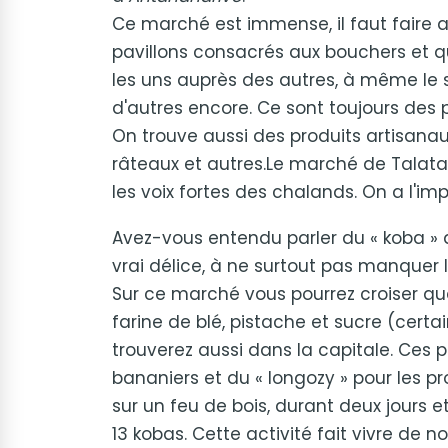
Ce marché est immense, il faut faire at
pavillons consacrés aux bouchers et q
les uns auprès des autres, à même le so
d'autres encore. Ce sont toujours des p
On trouve aussi des produits artisan
râteaux et autres.Le marché de Talataa
les voix fortes des chalands. On a l'imp
Avez-vous entendu parler du « koba »
vrai délice, à ne surtout pas manque
Sur ce marché vous pourrez croiser q
farine de blé, pistache et sucre (certa
trouverez aussi dans la capitale. Ces p
bananiers et du « longozy » pour les pro
sur un feu de bois, durant deux jours et
13 kobas. Cette activité fait vivre de 