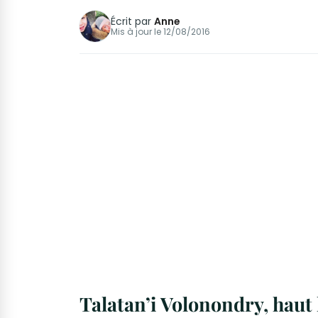
Écrit par
Anne
Mis à jour le
12/08/2016
Talatan’i Volonondry, haut 