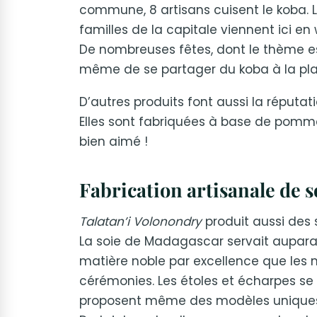
commune, 8 artisans cuisent le koba. 
familles de la capitale viennent ici e
De nombreuses fêtes, dont le thème es
même de se partager du koba à la pl
D’autres produits font aussi la réput
Elles sont fabriquées à base de pomme
bien aimé !
Fabrication artisanale de s
Talatan’i Volonondry
produit aussi des 
La soie de Madagascar servait auparavan
matière noble par excellence que les 
cérémonies. Les étoles et écharpes se
proposent même des modèles uniques,