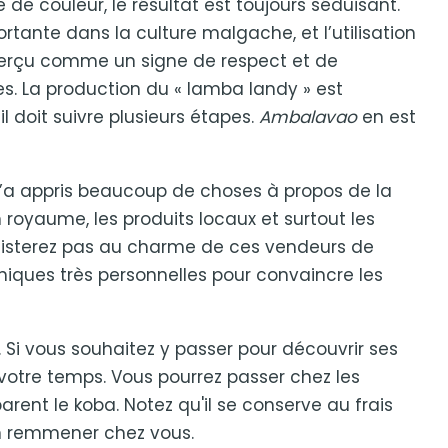
de couleur, le résultat est toujours séduisant.
rtante dans la culture malgache, et l’utilisation
 perçu comme un signe de respect et de
s. La production du « lamba landy » est
 il doit suivre plusieurs étapes.
Ambalavao
en est
a appris beaucoup de choses à propos de la
n royaume, les produits locaux et surtout les
sisterez pas au charme de ces vendeurs de
hniques très personnelles pour convaincre les
. Si vous souhaitez y passer pour découvrir ses
votre temps. Vous pourrez passer chez les
rent le koba. Notez qu'il se conserve au frais
en remmener chez vous.