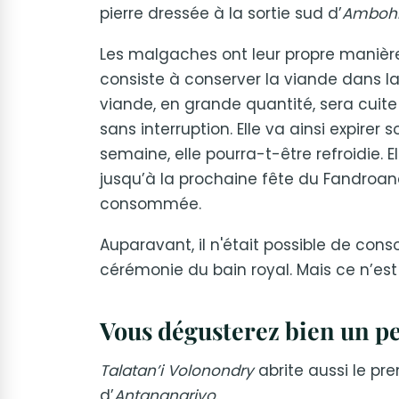
pierre dressée à la sortie sud d’
Ambohi
Les malgaches ont leur propre manière
consiste à conserver la viande dans la
viande, en grande quantité, sera cuit
sans interruption. Elle va ainsi expire
semaine, elle pourra-t-être refroidie. 
jusqu’à la prochaine fête du Fandroana
consommée.
Auparavant, il n'était possible de co
cérémonie du bain royal. Mais ce n’est 
Vous dégusterez bien un p
Talatan’i Volonondry
abrite aussi le p
d’
Antananarivo
.