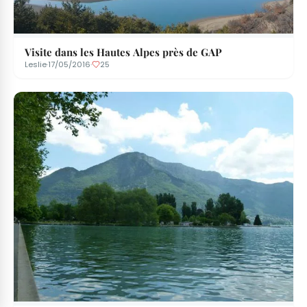
Visite dans les Hautes Alpes près de GAP
Leslie
·
17/05/2016
·
25