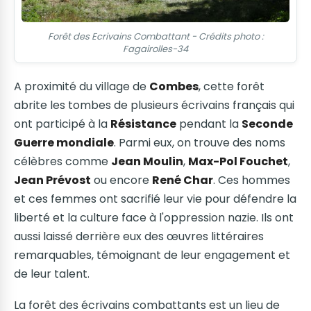
Forêt des Ecrivains Combattant - Crédits photo :
Fagairolles-34
A proximité du village de
Combes
, cette forêt
abrite les tombes de plusieurs écrivains français qui
ont participé à la
Résistance
pendant la
Seconde
Guerre mondiale
. Parmi eux, on trouve des noms
célèbres comme
Jean Moulin
,
Max-Pol Fouchet
,
Jean Prévost
ou encore
René Char
. Ces hommes
et ces femmes ont sacrifié leur vie pour défendre la
liberté et la culture face à l'oppression nazie. Ils ont
aussi laissé derrière eux des œuvres littéraires
remarquables, témoignant de leur engagement et
de leur talent.
La forêt des écrivains combattants est un lieu de