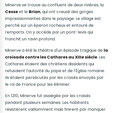
Minerve se trouve au confluent de deux rivières, la
Cesse
et le
Brian
, qui ont creusé des gorges
impressionnantes dans le paysage. Le village est
perché sur un éperon rocheux et entouré de
remparts. On y accède par un pont-levis qui
franchit un ravin profond.
Minerve a été le théâtre d'un épisode tragique de
la
croisade contre les Cathares au XIIIe siècle
. Les
Cathares étaient des chrétiens dissidents qui
refusaient l'autorité du pape et de l'Église romaine.
Ils étaient persécutés par les croisés envoyés par
le roi de France pour les éliminer.
En 1210, Minerve fut assiégée par les croisés
pendant plusieurs semaines. Les habitants
résistèrent vaillamment mais finirent par manquer