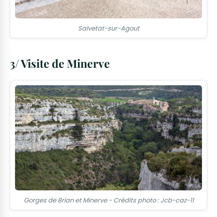
Salvetat-sur-Agout
3/ Visite de Minerve
Gorges de Brian et Minerve - Crédits photo : Jcb-caz-11