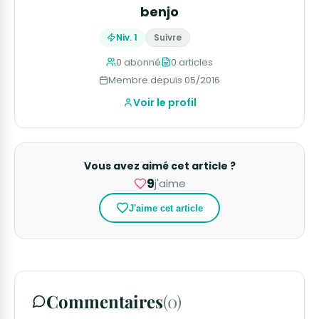
benjo
Niv. 1
Suivre
0 abonné
0 articles
Membre depuis 05/2016
Voir le profil
Vous avez aimé cet article ?
9
j'aime
J'aime cet article
Commentaires
(0)