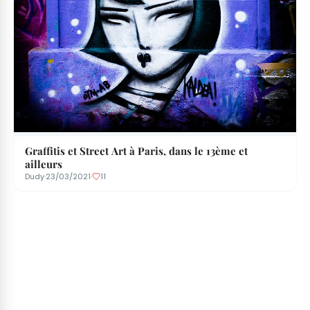
Graffitis et Street Art à Paris, dans le 13ème et
ailleurs
Dudy
·
23/03/2021
·
11