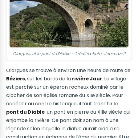
Olargues et le pont du Diable - Crédits photo : Jcb-caz-11
Olargues se trouve à environ une heure de route de
Béziers
, sur les bords de la
rivière Jaur
. Le village
est perché sur un éperon rocheux dominé par le
clocher de son église romane du XIIe siècle. Pour
accéder au centre historique, il faut franchir le
pont du Diable
, un pont en pierre du XIIIe siècle qui
enjambe la rivière. Ce pont doit son nom à une
légende selon laquelle le diable aurait aidé à sa
construction en échange de l'âme du premier être