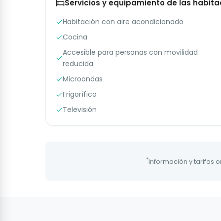
Servicios y equipamiento de las habita
Habitación con aire acondicionado
Cocina
Accesible para personas con movilidad
reducida
Microondas
Frigorífico
Televisión
*
Información y tarifas 