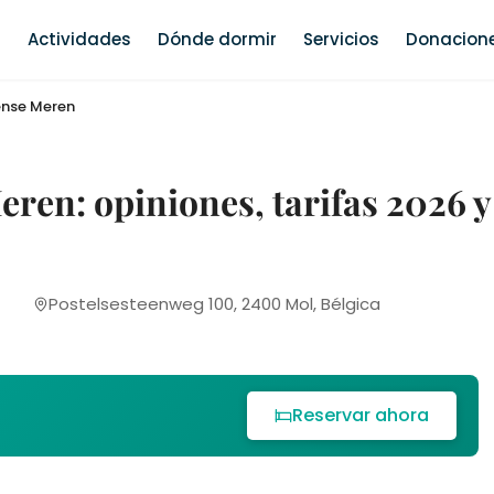
s
Actividades
Dónde dormir
Servicios
Donacione
nse Meren
en: opiniones, tarifas 2026 y
Postelsesteenweg 100, 2400 Mol, Bélgica
Reservar ahora