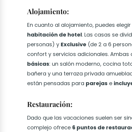
Alojamiento:
En cuanto al alojamiento, puedes elegi
habitación de hotel
. Las casas se divi
personas) y
Exclusive
(de 2 a 6 person
confort y servicios adicionales. Amba
básicas
: un salón moderno, cocina to
bañera y una terraza privada amueblada
están pensadas para
parejas
e
incluy
Restauración:
Dado que las vacaciones suelen ser sin
complejo ofrece
6 puntos de restaura