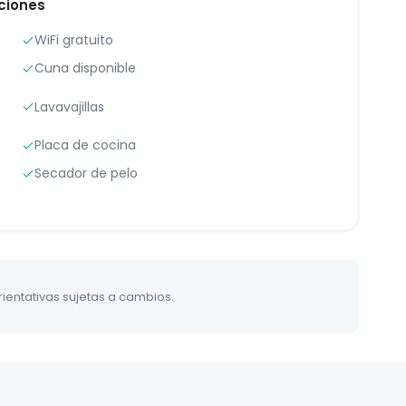
ciones
WiFi gratuito
Cuna disponible
Lavavajillas
Placa de cocina
Secador de pelo
orientativas sujetas a cambios.