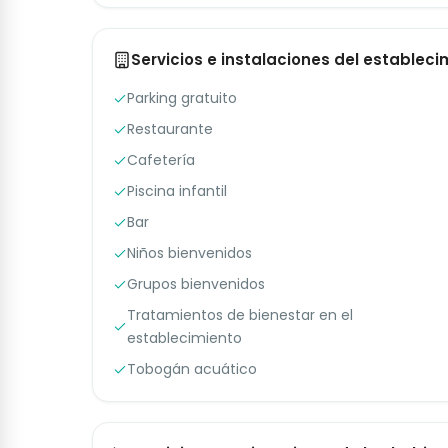
Servicios e instalaciones del estableci
Parking gratuito
Restaurante
Cafetería
Piscina infantil
Bar
Niños bienvenidos
Grupos bienvenidos
Tratamientos de bienestar en el
establecimiento
Tobogán acuático