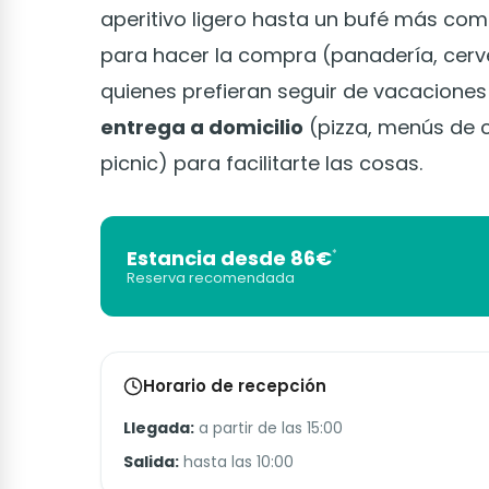
aperitivo ligero hasta un bufé más co
para hacer la compra (panadería, cerve
quienes prefieran seguir de vacaciones 
entrega a domicilio
(pizza, menús de c
picnic) para facilitarte las cosas.
Estancia desde 86€
*
Reserva recomendada
Horario de recepción
Llegada:
a partir de las 15:00
Salida:
hasta las 10:00