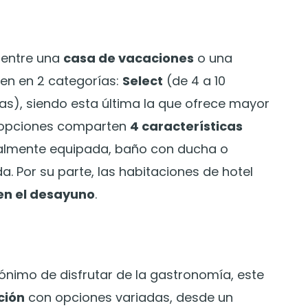
r entre una
casa de vacaciones
o una
den en 2 categorías:
Select
(de 4 a 10
as), siendo esta última la que ofrece mayor
s opciones comparten
4 características
talmente equipada, baño con ducha o
. Por su parte, las habitaciones de hotel
en el desayuno
.
ónimo de disfrutar de la gastronomía, este
ción
con opciones variadas, desde un