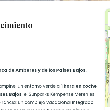
ecimiento
rca de Amberes y de los Países Bajos.
Campine, un entorno verde a
1 hora en coche
íses Bajos
, el Sunparks Kempense Meren es
 Francia: un complejo vacacional integrado